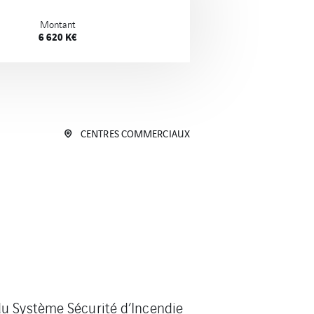
Montant
6 620 K€
CENTRES COMMERCIAUX
du Système Sécurité d’Incendie