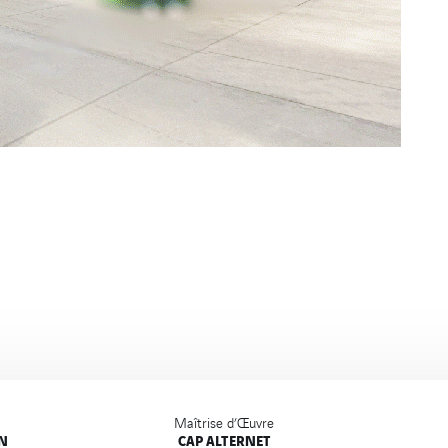
Maîtrise d’Œuvre
ON
CAP ALTERNET