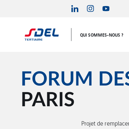
QUI SOMMES-NOUS ?
FORUM DES
PARIS
Projet de remplacem