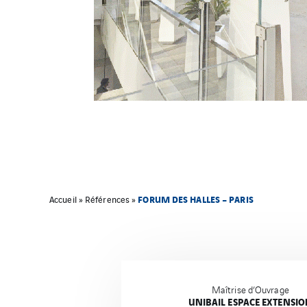
FORUM DES HALLES – PARIS
Accueil
»
Références
»
Maîtrise d’Ouvrage
UNIBAIL ESPACE EXTENSI