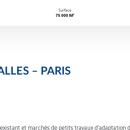
Surface
75 000 M²
LLES – PARIS
existant et marchés de petits travaux d’adaptation 